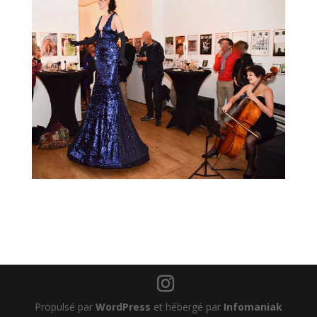
Propulsé par
WordPress
et hébergé par
Infomaniak